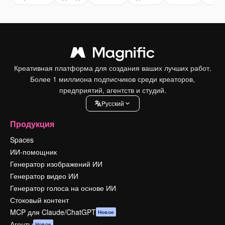
Креативная платформа для создания ваших лучших работ.
Более 1 миллиона подписчиков среди креаторов,
предприятий, агентств и студий.
Pусский
Продукция
Spaces
ИИ-помощник
Генератор изображений ИИ
Генератор видео ИИ
Генератор голоса на основе ИИ
Стоковый контент
MCP для Claude/ChatGPT
Новое
Агенты
Новое