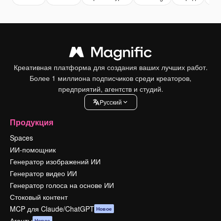
Креативная платформа для создания ваших лучших работ.
Более 1 миллиона подписчиков среди креаторов,
предприятий, агентств и студий.
Pусский
Продукция
Spaces
ИИ-помощник
Генератор изображений ИИ
Генератор видео ИИ
Генератор голоса на основе ИИ
Стоковый контент
MCP для Claude/ChatGPT
Новое
Агенты
Новое