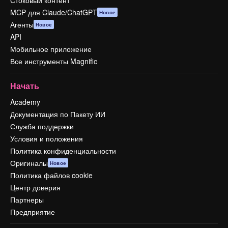
Стоковый контент
MCP для Claude/ChatGPT
Новое
Агенты
Новое
API
Мобильное приложение
Все инструменты Magnific
Начать
Academy
Документация по Пакету ИИ
Служба поддержки
Условия и положения
Политика конфиденциальности
Оригиналы
Новое
Политика файлов cookie
Центр доверия
Партнеры
Предприятие