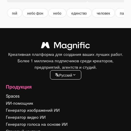
гей
небо фон
небо
единство
человек
пара
Креативная платформа для создания ваших лучших работ.
Более 1 миллиона подписчиков среди креаторов,
предприятий, агентств и студий.
Pусский
Продукция
Spaces
ИИ-помощник
Генератор изображений ИИ
Генератор видео ИИ
Генератор голоса на основе ИИ