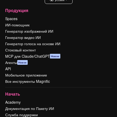
Продукция
Spaces
ИИ-помощник
Генератор изображений ИИ
Генератор видео ИИ
Генератор голоса на основе ИИ
Стоковый контент
MCP для Claude/ChatGPT
Новое
Агенты
Новое
API
Мобильное приложение
Все инструменты Magnific
Начать
Academy
Документация по Пакету ИИ
Служба поддержки