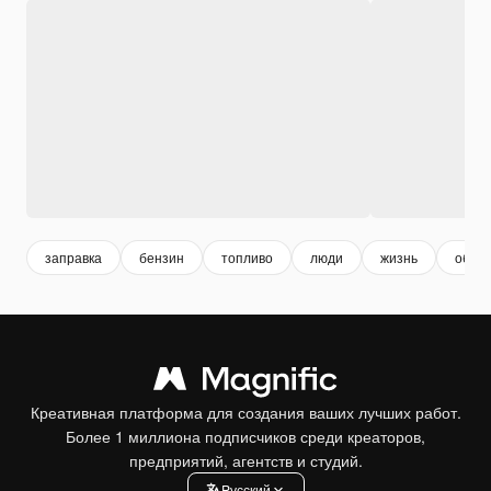
заправка
бензин
топливо
люди
жизнь
обра
Креативная платформа для создания ваших лучших работ.
Более 1 миллиона подписчиков среди креаторов,
предприятий, агентств и студий.
Pусский