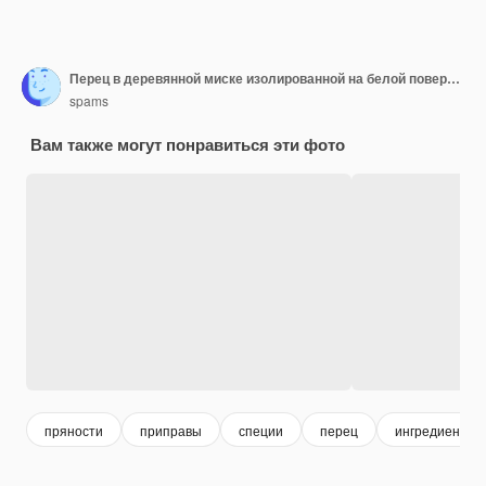
Перец в деревянной миске изолированной на белой поверхности. Вид сверху
spams
Вам также могут понравиться эти фото
пряности
приправы
специи
перец
ингредиенты