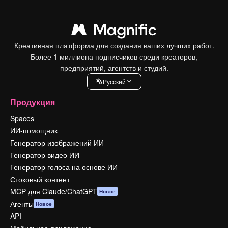
Креативная платформа для создания ваших лучших работ.
Более 1 миллиона подписчиков среди креаторов,
предприятий, агентств и студий.
Pусский
Продукция
Spaces
ИИ-помощник
Генератор изображений ИИ
Генератор видео ИИ
Генератор голоса на основе ИИ
Стоковый контент
MCP для Claude/ChatGPT
Новое
Агенты
Новое
API