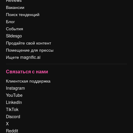
Reviews
Вакансии
Поиск тенденций
Блог
События
Slidesgo
Продайте свой контент
Помещение для прессы
Ищете magnific.ai
Связаться с нами
Клиентская поддержка
Instagram
YouTube
LinkedIn
TikTok
Discord
X
Reddit