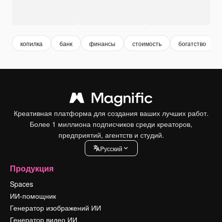
копилка
банк
финансы
стоимость
богатство
Креативная платформа для создания ваших лучших работ.
Более 1 миллиона подписчиков среди креаторов,
предприятий, агентств и студий.
Pусский
Продукция
Spaces
ИИ-помощник
Генератор изображений ИИ
Генератор видео ИИ