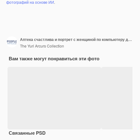
фотографий на основе ИИ
.
Аптека счастлива и портрет с женщиной по компьютеру для обслуживания клиентов лекарства и рецепты Улыбка фармацевта и медицинского работника в аптеке для фармацевтического снабжения и здравоохранения
The Yuri Arcurs Collection
Вам также могут понравиться эти фото
Связанные PSD