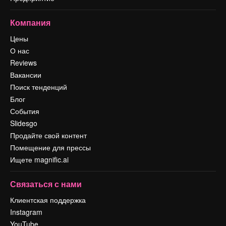
Компания
Цены
О нас
Reviews
Вакансии
Поиск тенденций
Блог
События
Slidesgo
Продайте свой контент
Помещение для прессы
Ищете magnific.ai
Связаться с нами
Клиентская поддержка
Instagram
YouTube