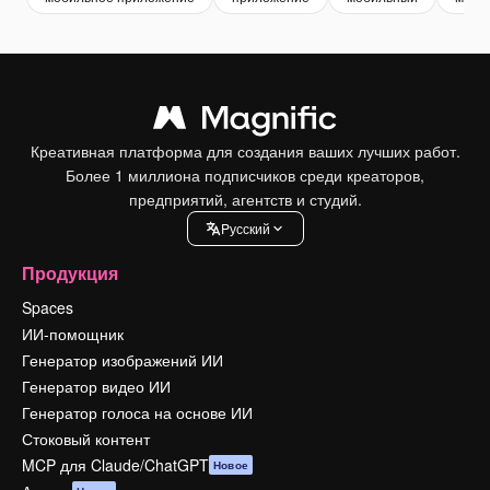
Креативная платформа для создания ваших лучших работ.
Более 1 миллиона подписчиков среди креаторов,
предприятий, агентств и студий.
Pусский
Продукция
Spaces
ИИ-помощник
Генератор изображений ИИ
Генератор видео ИИ
Генератор голоса на основе ИИ
Стоковый контент
MCP для Claude/ChatGPT
Новое