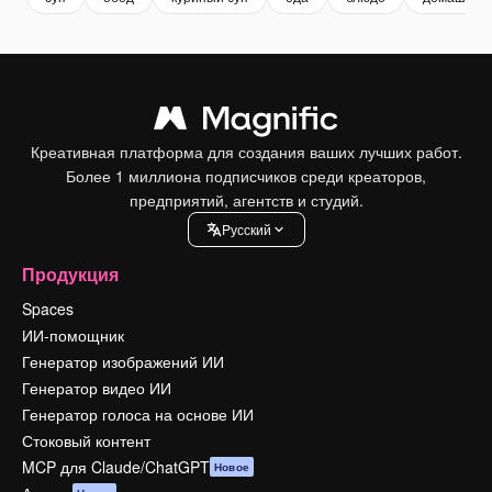
Креативная платформа для создания ваших лучших работ.
Более 1 миллиона подписчиков среди креаторов,
предприятий, агентств и студий.
Pусский
Продукция
Spaces
ИИ-помощник
Генератор изображений ИИ
Генератор видео ИИ
Генератор голоса на основе ИИ
Стоковый контент
MCP для Claude/ChatGPT
Новое