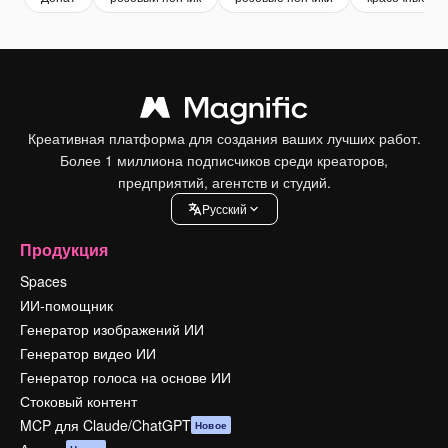
Креативная платформа для создания ваших лучших работ.
Более 1 миллиона подписчиков среди креаторов,
предприятий, агентств и студий.
Pусский
Продукция
Spaces
ИИ-помощник
Генератор изображений ИИ
Генератор видео ИИ
Генератор голоса на основе ИИ
Стоковый контент
MCP для Claude/ChatGPT
Новое