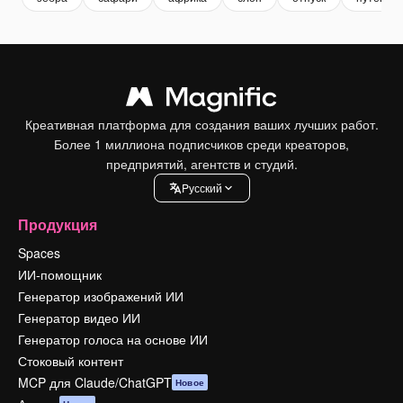
Креативная платформа для создания ваших лучших работ.
Более 1 миллиона подписчиков среди креаторов,
предприятий, агентств и студий.
Pусский
Продукция
Spaces
ИИ-помощник
Генератор изображений ИИ
Генератор видео ИИ
Генератор голоса на основе ИИ
Стоковый контент
MCP для Claude/ChatGPT
Новое