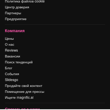
Политика файлов cookie
Центр доверия
Партнеры
Предприятие
Компания
Цены
О нас
Reviews
Вакансии
Поиск тенденций
Блог
События
Slidesgo
Продайте свой контент
Помещение для прессы
Ищете magnific.ai
Связаться с нами