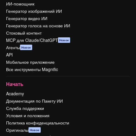
ИИ-помощник
Генератор изображений ИИ
Генератор видео ИИ
Генератор голоса на основе ИИ
Стоковый контент
MCP для Claude/ChatGPT
Новое
Агенты
Новое
API
Мобильное приложение
Все инструменты Magnific
Начать
Academy
Документация по Пакету ИИ
Служба поддержки
Условия и положения
Политика конфиденциальности
Оригиналы
Новое