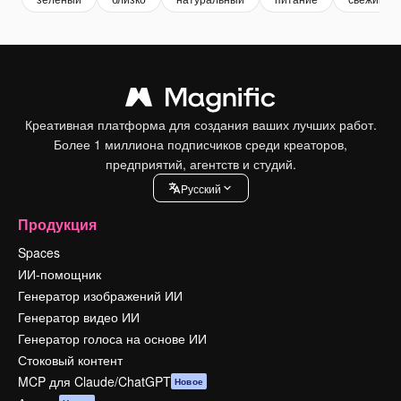
Креативная платформа для создания ваших лучших работ.
Более 1 миллиона подписчиков среди креаторов,
предприятий, агентств и студий.
Pусский
Продукция
Spaces
ИИ-помощник
Генератор изображений ИИ
Генератор видео ИИ
Генератор голоса на основе ИИ
Стоковый контент
MCP для Claude/ChatGPT
Новое