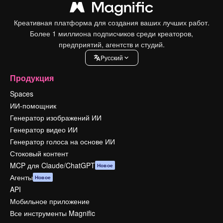
Креативная платформа для создания ваших лучших работ.
Более 1 миллиона подписчиков среди креаторов,
предприятий, агентств и студий.
Pусский
Продукция
Spaces
ИИ-помощник
Генератор изображений ИИ
Генератор видео ИИ
Генератор голоса на основе ИИ
Стоковый контент
MCP для Claude/ChatGPT
Новое
Агенты
Новое
API
Мобильное приложение
Все инструменты Magnific