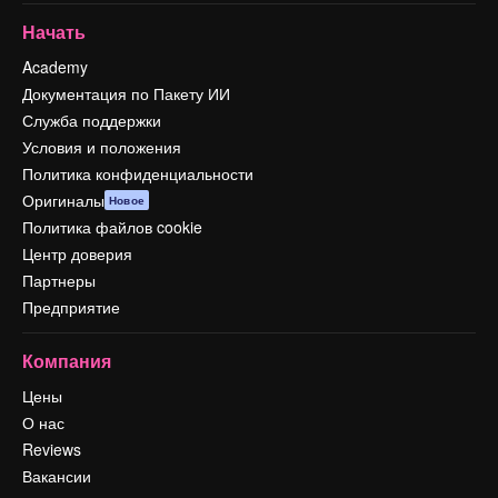
Начать
Academy
Документация по Пакету ИИ
Служба поддержки
Условия и положения
Политика конфиденциальности
Оригиналы
Новое
Политика файлов cookie
Центр доверия
Партнеры
Предприятие
Компания
Цены
О нас
Reviews
Вакансии