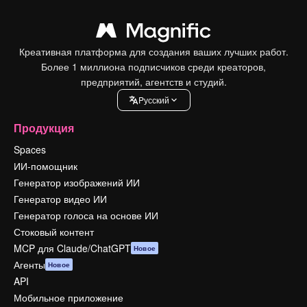
Креативная платформа для создания ваших лучших работ.
Более 1 миллиона подписчиков среди креаторов,
предприятий, агентств и студий.
Pусский
Продукция
Spaces
ИИ-помощник
Генератор изображений ИИ
Генератор видео ИИ
Генератор голоса на основе ИИ
Стоковый контент
MCP для Claude/ChatGPT
Новое
Агенты
Новое
API
Мобильное приложение