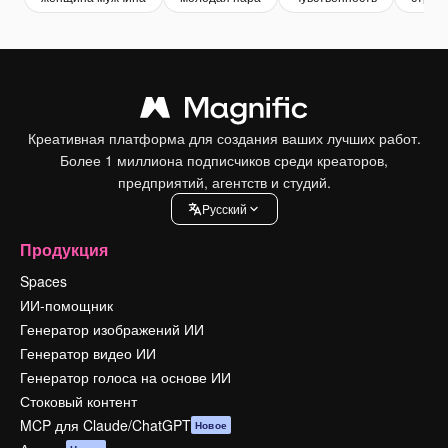
Креативная платформа для создания ваших лучших работ.
Более 1 миллиона подписчиков среди креаторов,
предприятий, агентств и студий.
Pусский
Продукция
Spaces
ИИ-помощник
Генератор изображений ИИ
Генератор видео ИИ
Генератор голоса на основе ИИ
Стоковый контент
MCP для Claude/ChatGPT
Новое