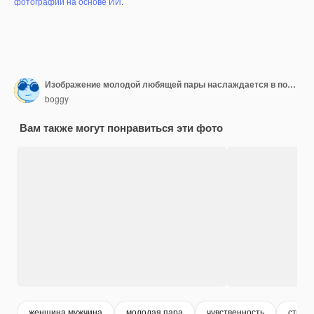
фотографий на основе ИИ
.
Изображение молодой любящей пары наслаждается в постели
boggy
Вам также могут понравиться эти фото
женщина мужчина
молодая пара
чувственность
страс