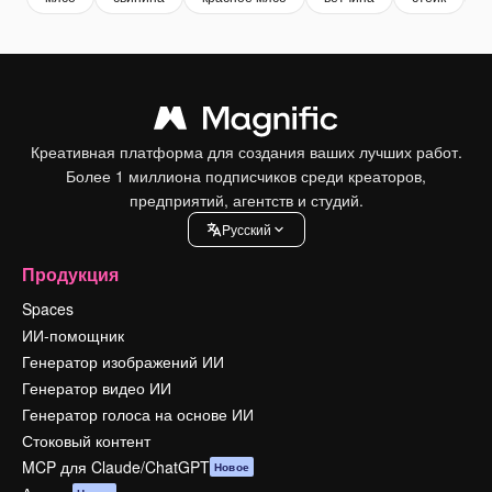
Креативная платформа для создания ваших лучших работ.
Более 1 миллиона подписчиков среди креаторов,
предприятий, агентств и студий.
Pусский
Продукция
Spaces
ИИ-помощник
Генератор изображений ИИ
Генератор видео ИИ
Генератор голоса на основе ИИ
Стоковый контент
MCP для Claude/ChatGPT
Новое