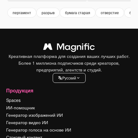
пергамент
разрыв
бумага старая
отверстие
белы
Креативная платформа для создания ваших лучших работ.
Более 1 миллиона подписчиков среди креаторов,
предприятий, агентств и студий.
Pусский
Продукция
Spaces
ИИ-помощник
Генератор изображений ИИ
Генератор видео ИИ
Генератор голоса на основе ИИ
Стоковый контент