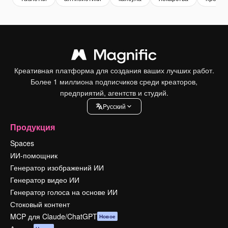
Креативная платформа для создания ваших лучших работ.
Более 1 миллиона подписчиков среди креаторов,
предприятий, агентств и студий.
Pусский
Продукция
Spaces
ИИ-помощник
Генератор изображений ИИ
Генератор видео ИИ
Генератор голоса на основе ИИ
Стоковый контент
MCP для Claude/ChatGPT
Новое