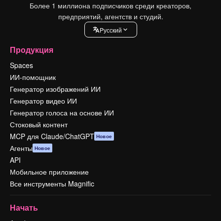
Более 1 миллиона подписчиков среди креаторов,
предприятий, агентств и студий.
Pусский
Продукция
Spaces
ИИ-помощник
Генератор изображений ИИ
Генератор видео ИИ
Генератор голоса на основе ИИ
Стоковый контент
MCP для Claude/ChatGPT
Новое
Агенты
Новое
API
Мобильное приложение
Все инструменты Magnific
Начать