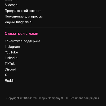
Slidesgo
Продайте свой контент
Помещение для прессы
Ищете magnific.ai
Связаться с нами
Клиентская поддержка
Instagram
YouTube
LinkedIn
TikTok
Discord
X
Reddit
Copyright © 2010-
2026
Freepik Company S.L.U.
Все права защищены
.