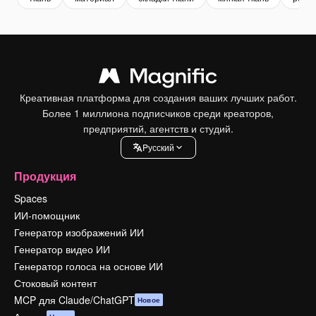
Креативная платформа для создания ваших лучших работ.
Более 1 миллиона подписчиков среди креаторов,
предприятий, агентств и студий.
Pусский
Продукция
Spaces
ИИ-помощник
Генератор изображений ИИ
Генератор видео ИИ
Генератор голоса на основе ИИ
Стоковый контент
MCP для Claude/ChatGPT
Новое