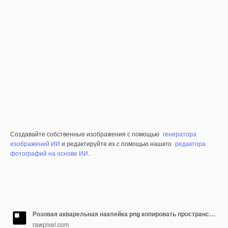
Создавайте собственные изображения с помощью
генератора
изображений ИИ
и редактируйте их с помощью нашего
редактора
фотографий на основе ИИ
.
Розовая акварельная наклейка png копировать пространственную графику на прозрачном фоне
rawpixel.com