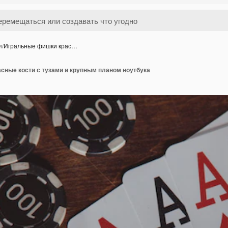
и
/
Игральные фишки крас…
сные кости с тузами и крупным планом ноутбука