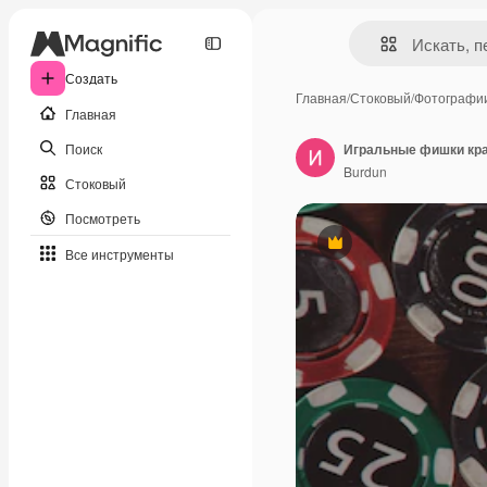
Создать
Главная
/
Стоковый
/
Фотографи
Главная
Поиск
Игральные фишки кра
Burdun
Стоковый
Посмотреть
Премиум
Все инструменты