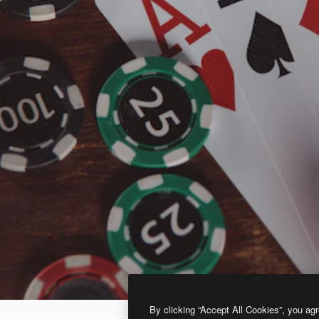
By clicking “Accept All Cookies”, you agr