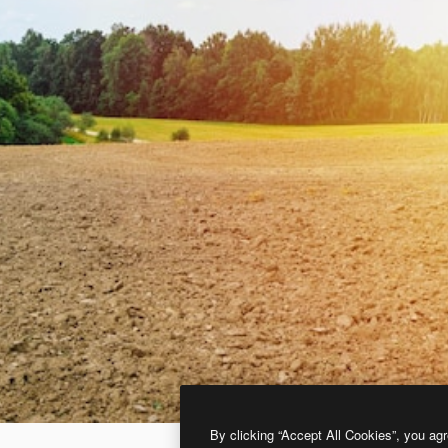
By clicking “Accept All Cookies”, you agr