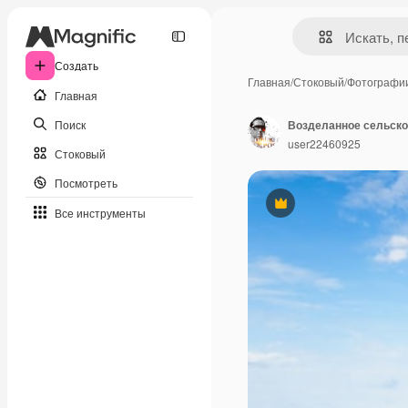
Создать
Главная
/
Стоковый
/
Фотографи
Главная
Поиск
user22460925
Стоковый
Посмотреть
Премиум
Все инструменты