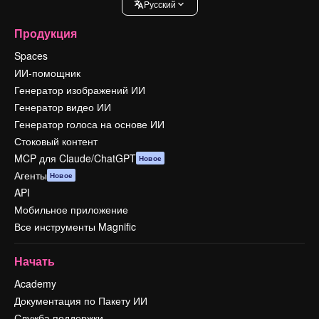
Pусский
Продукция
Spaces
ИИ-помощник
Генератор изображений ИИ
Генератор видео ИИ
Генератор голоса на основе ИИ
Стоковый контент
MCP для Claude/ChatGPT
Новое
Агенты
Новое
API
Мобильное приложение
Все инструменты Magnific
Начать
Academy
Документация по Пакету ИИ
Служба поддержки