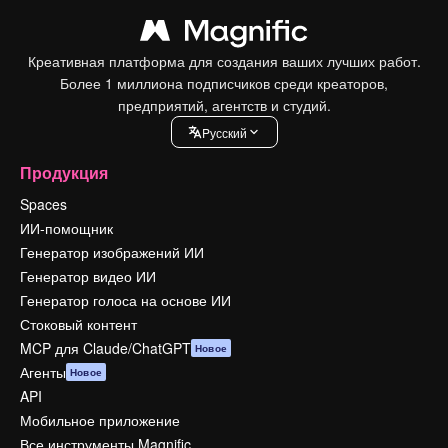
Креативная платформа для создания ваших лучших работ.
Более 1 миллиона подписчиков среди креаторов,
предприятий, агентств и студий.
Pусский
Продукция
Spaces
ИИ-помощник
Генератор изображений ИИ
Генератор видео ИИ
Генератор голоса на основе ИИ
Стоковый контент
MCP для Claude/ChatGPT
Новое
Агенты
Новое
API
Мобильное приложение
Все инструменты Magnific