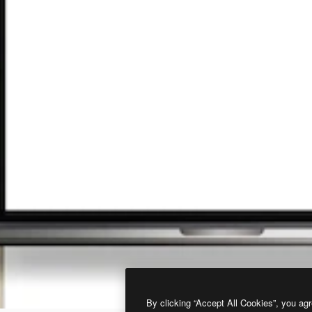
By clicking “Accept All Cookies”, you agr