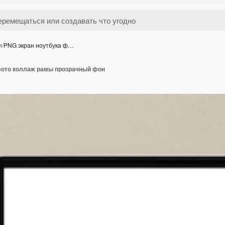
и
/
PNG экран ноутбука ф…
фото коллаж рамы прозрачный фон