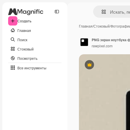
Создать
Главная
/
Стоковый
/
Фотографи
Главная
Поиск
PNG экран ноутбука 
rawpixel.com
Стоковый
Посмотреть
Премиум
Все инструменты