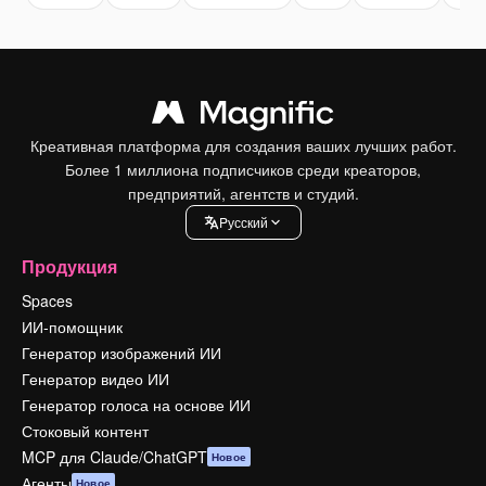
Креативная платформа для создания ваших лучших работ.
Более 1 миллиона подписчиков среди креаторов,
предприятий, агентств и студий.
Pусский
Продукция
Spaces
ИИ-помощник
Генератор изображений ИИ
Генератор видео ИИ
Генератор голоса на основе ИИ
Стоковый контент
MCP для Claude/ChatGPT
Новое
Агенты
Новое