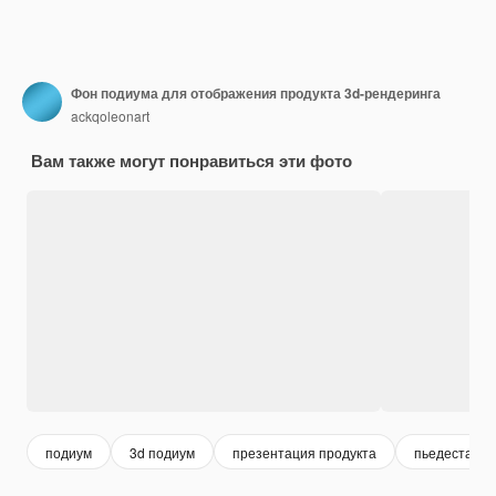
Фон подиума для отображения продукта 3d-рендеринга
ackqoleonart
Вам также могут понравиться эти фото
подиум
3d подиум
презентация продукта
пьедестал