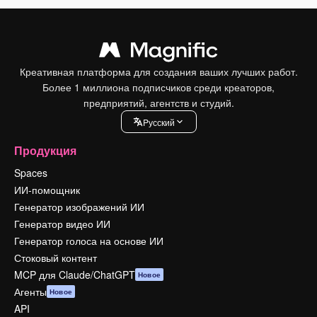
Креативная платформа для создания ваших лучших работ.
Более 1 миллиона подписчиков среди креаторов,
предприятий, агентств и студий.
Pусский
Продукция
Spaces
ИИ-помощник
Генератор изображений ИИ
Генератор видео ИИ
Генератор голоса на основе ИИ
Стоковый контент
MCP для Claude/ChatGPT
Новое
Агенты
Новое
API