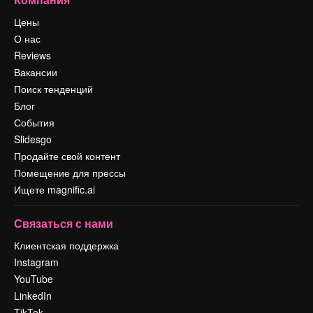
Цены
О нас
Reviews
Вакансии
Поиск тенденций
Блог
События
Slidesgo
Продайте свой контент
Помещение для прессы
Ищете magnific.ai
Связаться с нами
Клиентская поддержка
Instagram
YouTube
LinkedIn
TikTok