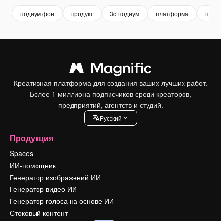
подиум фон
продукт
3d подиум
платформа
поди
Креативная платформа для создания ваших лучших работ.
Более 1 миллиона подписчиков среди креаторов,
предприятий, агентств и студий.
Pусский
Продукция
Spaces
ИИ-помощник
Генератор изображений ИИ
Генератор видео ИИ
Генератор голоса на основе ИИ
Стоковый контент