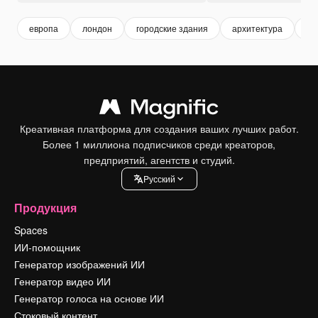
европа
лондон
городские здания
архитектура
зд
Креативная платформа для создания ваших лучших работ.
Более 1 миллиона подписчиков среди креаторов,
предприятий, агентств и студий.
Pусский
Продукция
Spaces
ИИ-помощник
Генератор изображений ИИ
Генератор видео ИИ
Генератор голоса на основе ИИ
Стоковый контент