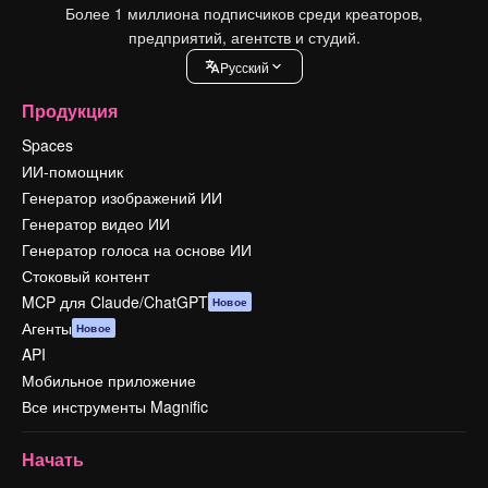
Более 1 миллиона подписчиков среди креаторов,
предприятий, агентств и студий.
Pусский
Продукция
Spaces
ИИ-помощник
Генератор изображений ИИ
Генератор видео ИИ
Генератор голоса на основе ИИ
Стоковый контент
MCP для Claude/ChatGPT
Новое
Агенты
Новое
API
Мобильное приложение
Все инструменты Magnific
Начать