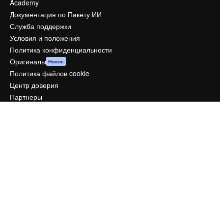
Academy
Документация по Пакету ИИ
Служба поддержки
Условия и положения
Политика конфиденциальности
Оригиналы
Новое
Политика файлов cookie
Центр доверия
Партнеры
Предприятие
Компания
Цены
О нас
Reviews
Вакансии
Поиск тенденций
Блог
События