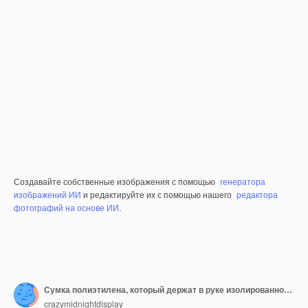
Создавайте собственные изображения с помощью
генератора
изображений ИИ
и редактируйте их с помощью нашего
редактора
фотографий на основе ИИ
.
Сумка полиэтилена, который держат в руке изолированной на белизне. Мужчина держит пачку свежих яблок
crazymidnightdisplay