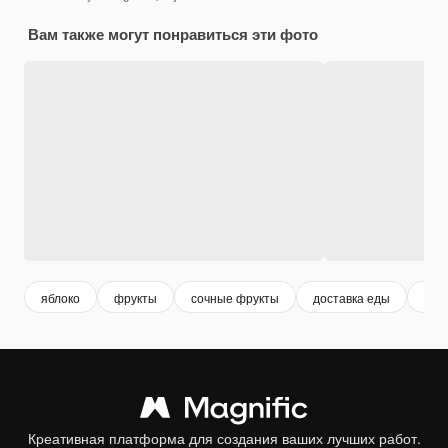
Вам также могут понравиться эти фото
яблоко
фрукты
сочные фрукты
доставка еды
инг
Креативная платформа для создания ваших лучших работ.