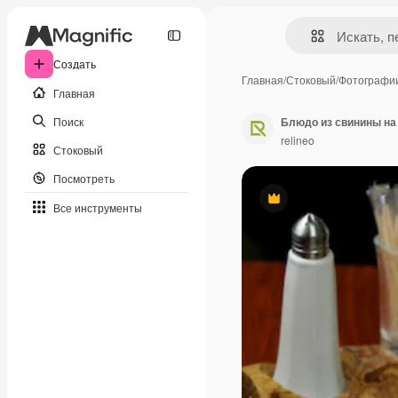
Создать
Главная
/
Стоковый
/
Фотографи
Главная
Поиск
Блюдо из свинины на 
relineo
Стоковый
Посмотреть
Премиум
Все инструменты