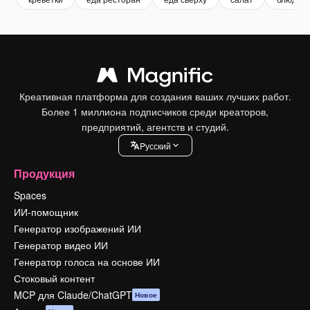
Креативная платформа для создания ваших лучших работ.
Более 1 миллиона подписчиков среди креаторов,
предприятий, агентств и студий.
Pусский
Продукция
Spaces
ИИ-помощник
Генератор изображений ИИ
Генератор видео ИИ
Генератор голоса на основе ИИ
Стоковый контент
MCP для Claude/ChatGPT
Новое