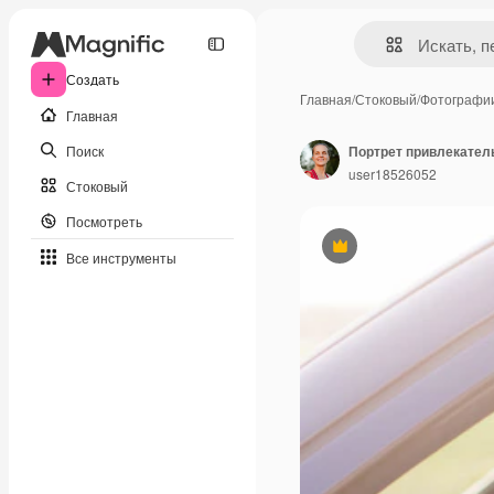
Создать
Главная
/
Стоковый
/
Фотографи
Главная
Поиск
Портрет привлекател
user18526052
Стоковый
Посмотреть
Премиум
Все инструменты