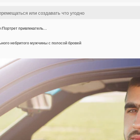
и
/
Портрет привлекатель…
ьного небритого мужчины с полосой бровей