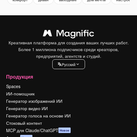
Креативная платформа для создания ваших лучших работ.
Более 1 миллиона подписчиков среди креаторов,
предприятий, агентств и студий.
Pусский
Продукция
Spaces
ИИ-помощник
Генератор изображений ИИ
Генератор видео ИИ
Генератор голоса на основе ИИ
Стоковый контент
MCP для Claude/ChatGPT
Новое