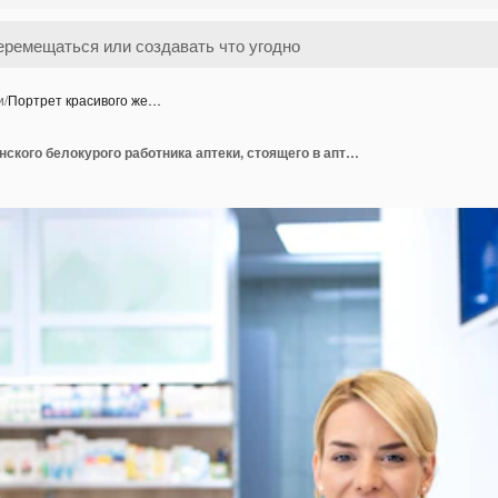
и
/
Портрет красивого же…
Портрет красивого женского белокурого работника аптеки, стоящего в аптеке со скрещенными руками.