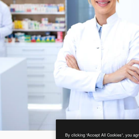
By clicking “Accept All Cookies”, you agr