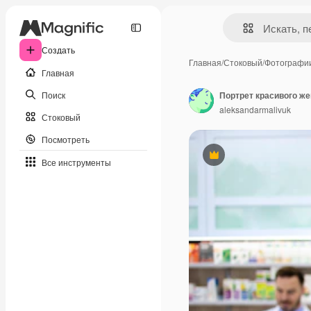
Создать
Главная
/
Стоковый
/
Фотографи
Главная
Поиск
aleksandarmalivuk
Стоковый
Посмотреть
Премиум
Все инструменты