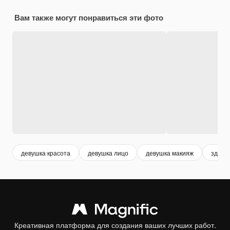
Вам также могут понравиться эти фото
девушка красота
девушка лицо
девушка макияж
здоро
Креативная платформа для создания ваших лучших работ.