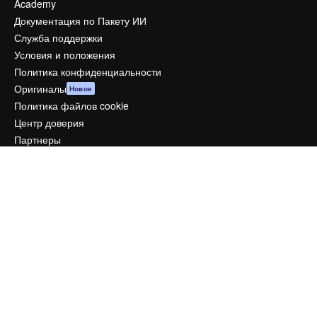
Academy
Документация по Пакету ИИ
Служба поддержки
Условия и положения
Политика конфиденциальности
Оригиналы
Новое
Политика файлов cookie
Центр доверия
Партнеры
Предприятие
Компания
Цены
О нас
Reviews
Вакансии
Поиск тенденций
Блог
События