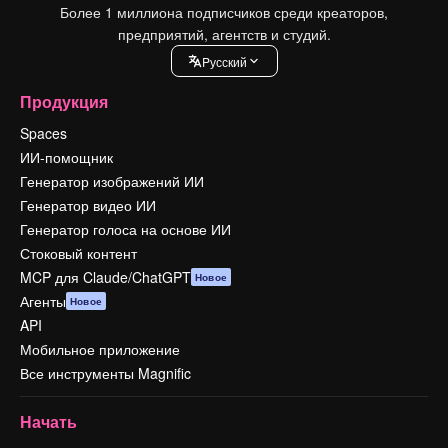
Более 1 миллиона подписчиков среди креаторов,
предприятий, агентств и студий.
Pусский
Продукция
Spaces
ИИ-помощник
Генератор изображений ИИ
Генератор видео ИИ
Генератор голоса на основе ИИ
Стоковый контент
MCP для Claude/ChatGPT
Новое
Агенты
Новое
API
Мобильное приложение
Все инструменты Magnific
Начать