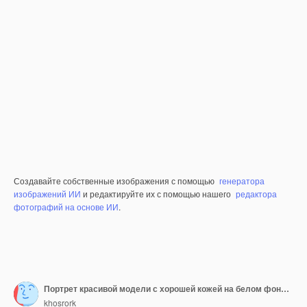
Создавайте собственные изображения с помощью
генератора
изображений ИИ
и редактируйте их с помощью нашего
редактора
фотографий на основе ИИ
.
Портрет красивой модели с хорошей кожей на белом фоне с цветком белых роз.
khosrork