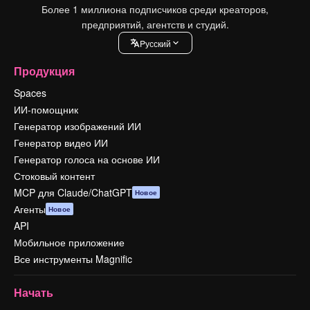
Более 1 миллиона подписчиков среди креаторов,
предприятий, агентств и студий.
Pусский
Продукция
Spaces
ИИ-помощник
Генератор изображений ИИ
Генератор видео ИИ
Генератор голоса на основе ИИ
Стоковый контент
MCP для Claude/ChatGPT
Новое
Агенты
Новое
API
Мобильное приложение
Все инструменты Magnific
Начать