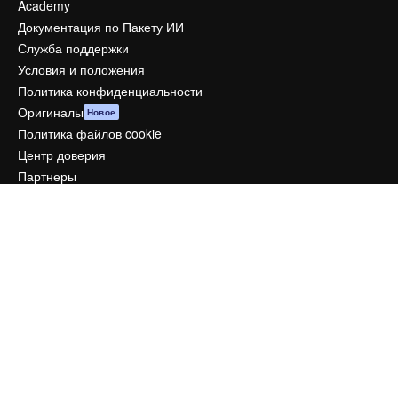
Academy
Документация по Пакету ИИ
Служба поддержки
Условия и положения
Политика конфиденциальности
Оригиналы
Новое
Политика файлов cookie
Центр доверия
Партнеры
Предприятие
Компания
Цены
О нас
Reviews
Вакансии
Поиск тенденций
Блог
События