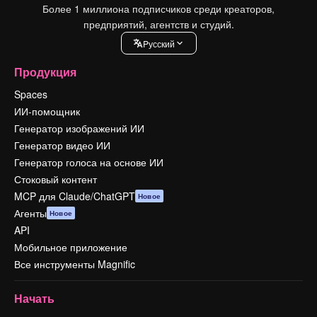
Более 1 миллиона подписчиков среди креаторов,
предприятий, агентств и студий.
Pусский
Продукция
Spaces
ИИ-помощник
Генератор изображений ИИ
Генератор видео ИИ
Генератор голоса на основе ИИ
Стоковый контент
MCP для Claude/ChatGPT
Новое
Агенты
Новое
API
Мобильное приложение
Все инструменты Magnific
Начать