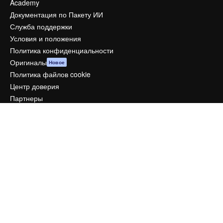
Academy
Документация по Пакету ИИ
Служба поддержки
Условия и положения
Политика конфиденциальности
Оригиналы
Новое
Политика файлов cookie
Центр доверия
Партнеры
Предприятие
Компания
Цены
О нас
Reviews
Вакансии
Поиск тенденций
Блог
События