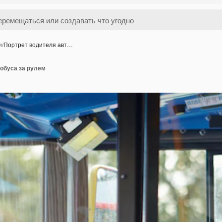
и
/
Портрет водителя авт…
обуса за рулем