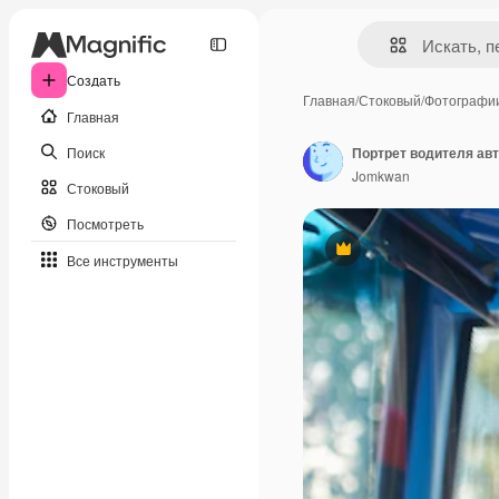
Создать
Главная
/
Стоковый
/
Фотографи
Главная
Поиск
Портрет водителя авт
Jomkwan
Стоковый
Посмотреть
Премиум
Все инструменты