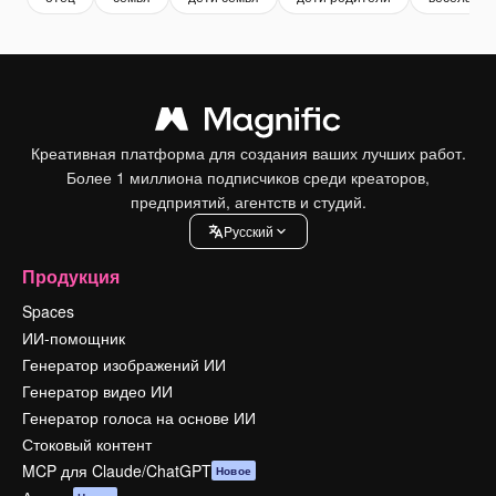
Креативная платформа для создания ваших лучших работ.
Более 1 миллиона подписчиков среди креаторов,
предприятий, агентств и студий.
Pусский
Продукция
Spaces
ИИ-помощник
Генератор изображений ИИ
Генератор видео ИИ
Генератор голоса на основе ИИ
Стоковый контент
MCP для Claude/ChatGPT
Новое