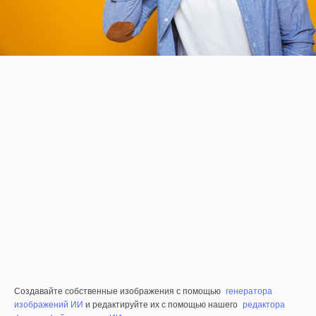
Создавайте собственные изображения с помощью
генератора
изображений ИИ
и редактируйте их с помощью нашего
редактора