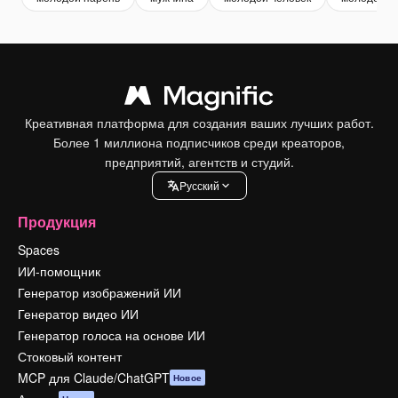
Креативная платформа для создания ваших лучших работ.
Более 1 миллиона подписчиков среди креаторов,
предприятий, агентств и студий.
Pусский
Продукция
Spaces
ИИ-помощник
Генератор изображений ИИ
Генератор видео ИИ
Генератор голоса на основе ИИ
Стоковый контент
MCP для Claude/ChatGPT
Новое