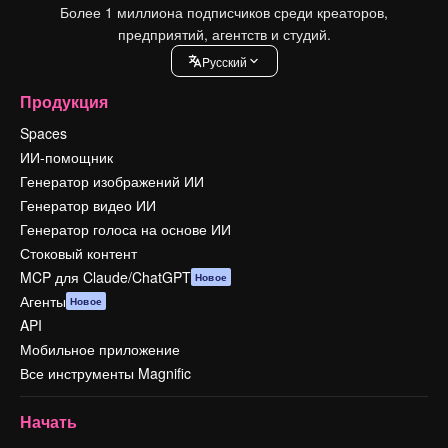
Более 1 миллиона подписчиков среди креаторов,
предприятий, агентств и студий.
Pусский
Продукция
Spaces
ИИ-помощник
Генератор изображений ИИ
Генератор видео ИИ
Генератор голоса на основе ИИ
Стоковый контент
MCP для Claude/ChatGPT
Новое
Агенты
Новое
API
Мобильное приложение
Все инструменты Magnific
Начать