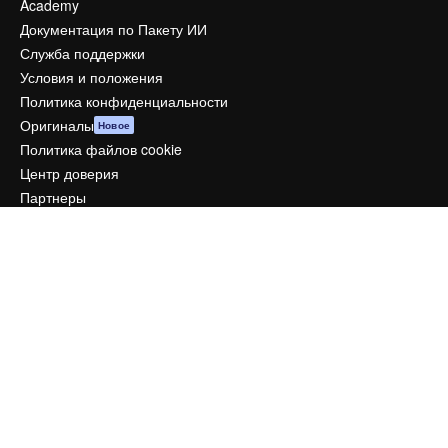
Academy
Документация по Пакету ИИ
Служба поддержки
Условия и положения
Политика конфиденциальности
Оригиналы
Новое
Политика файлов cookie
Центр доверия
Партнеры
Предприятие
Компания
Цены
О нас
Reviews
Вакансии
Поиск тенденций
Блог
События