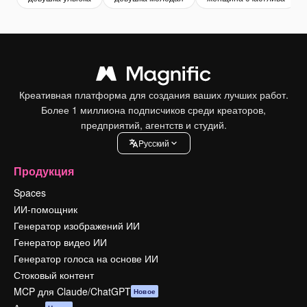
Креативная платформа для создания ваших лучших работ.
Более 1 миллиона подписчиков среди креаторов,
предприятий, агентств и студий.
Pусский
Продукция
Spaces
ИИ-помощник
Генератор изображений ИИ
Генератор видео ИИ
Генератор голоса на основе ИИ
Стоковый контент
MCP для Claude/ChatGPT
Новое