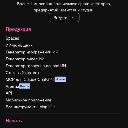
Более 1 миллиона подписчиков среди креаторов,
предприятий, агентств и студий.
Pусский
Продукция
Spaces
ИИ-помощник
Генератор изображений ИИ
Генератор видео ИИ
Генератор голоса на основе ИИ
Стоковый контент
MCP для Claude/ChatGPT
Новое
Агенты
Новое
API
Мобильное приложение
Все инструменты Magnific
Начать