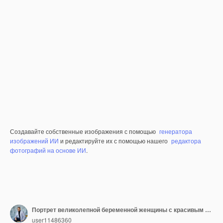
Создавайте собственные изображения с помощью
генератора
изображений ИИ
и редактируйте их с помощью нашего
редактора
фотографий на основе ИИ
.
Портрет великолепной беременной женщины с красивым макияжем и прической, позирующей в студии
user11486360