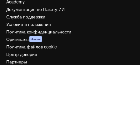
Academy
Документация по Пакету ИИ
Служба поддержки
Условия и положения
Политика конфиденциальности
Оригиналы
Новое
Политика файлов cookie
Центр доверия
Партнеры
Предприятие
Компания
Цены
О нас
Reviews
Вакансии
Поиск тенденций
Блог
События