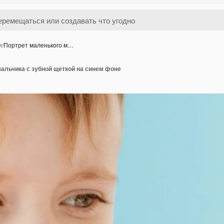
и
/
Портрет маленького м…
альчика с зубной щеткой на синем фоне