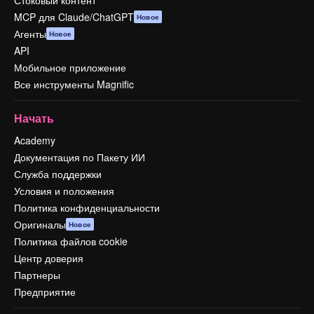
Стоковый контент
MCP для Claude/ChatGPT
Новое
Агенты
Новое
API
Мобильное приложение
Все инструменты Magnific
Начать
Academy
Документация по Пакету ИИ
Служба поддержки
Условия и положения
Политика конфиденциальности
Оригиналы
Новое
Политика файлов cookie
Центр доверия
Партнеры
Предприятие