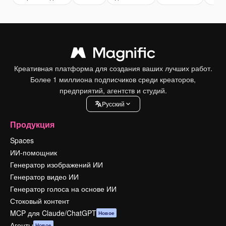
Креативная платформа для создания ваших лучших работ.
Более 1 миллиона подписчиков среди креаторов,
предприятий, агентств и студий.
Pусский
Продукция
Spaces
ИИ-помощник
Генератор изображений ИИ
Генератор видео ИИ
Генератор голоса на основе ИИ
Стоковый контент
MCP для Claude/ChatGPT
Новое
Агенты
Новое