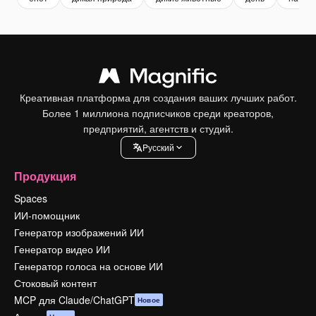
Креативная платформа для создания ваших лучших работ.
Более 1 миллиона подписчиков среди креаторов,
предприятий, агентств и студий.
Pусский
Продукция
Spaces
ИИ-помощник
Генератор изображений ИИ
Генератор видео ИИ
Генератор голоса на основе ИИ
Стоковый контент
MCP для Claude/ChatGPT
Новое